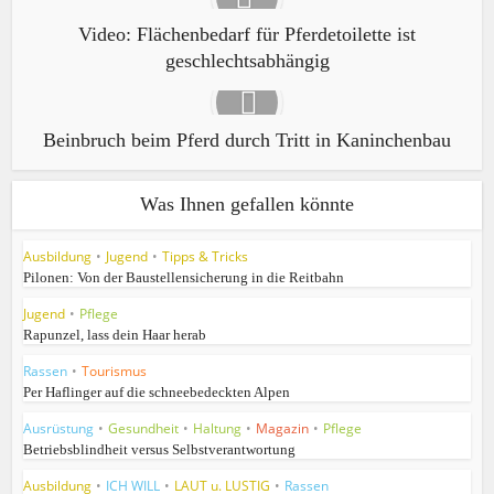
Video: Flächenbedarf für Pferdetoilette ist
geschlechtsabhängig
Beinbruch beim Pferd durch Tritt in Kaninchenbau
Was Ihnen gefallen könnte
Ausbildung
•
Jugend
•
Tipps & Tricks
Pilonen: Von der Baustellensicherung in die Reitbahn
Jugend
•
Pflege
Rapunzel, lass dein Haar herab
Rassen
•
Tourismus
Per Haflinger auf die schneebedeckten Alpen
Ausrüstung
•
Gesundheit
•
Haltung
•
Magazin
•
Pflege
Betriebsblindheit versus Selbstverantwortung
Ausbildung
•
ICH WILL
•
LAUT u. LUSTIG
•
Rassen