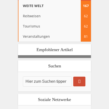
WEITE WELT
167
Reitweisen
62
Tourismus
62
Veranstaltungen
81
Empfohlener Artikel
Suchen
Soziale Netzwerke