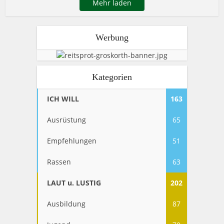
Mehr laden
Werbung
Kategorien
ICH WILL
163
Ausrüstung
65
Empfehlungen
51
Rassen
63
LAUT u. LUSTIG
202
Ausbildung
87