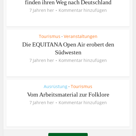
finden ihren Weg nach Deutschland
7 Jahren her
Kommentar hinzufügen
Tourismus
Veranstaltungen
•
Die EQUITANA Open Air erobert den
Südwesten
7 Jahren her
Kommentar hinzufügen
Ausrüstung
Tourismus
•
Vom Arbeitsmaterial zur Folklore
7 Jahren her
Kommentar hinzufügen