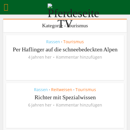
Kategorie -Tourismus
Rassen
Tourismus
•
Per Haflinger auf die schneebedeckten Alpen
4 Jahren her
Kommentar hinzufügen
Rassen
Reitweisen
Tourismus
•
•
Richter mit Spezialwissen
6 Jahren her
Kommentar hinzufügen