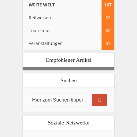
WEITE WELT
167
Reitweisen
62
Tourismus
62
Veranstaltungen
81
Empfohlener Artikel
Suchen
Soziale Netzwerke