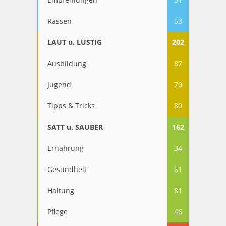
Rassen
63
LAUT u. LUSTIG
202
Ausbildung
87
Jugend
70
Tipps & Tricks
80
SATT u. SAUBER
162
Ernährung
34
Gesundheit
61
Haltung
81
Pflege
46