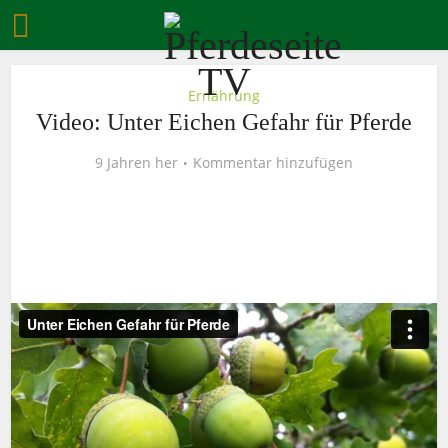
Ernährung
Video: Unter Eichen Gefahr für Pferde
9 Jahren her
Kommentar hinzufügen