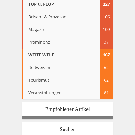
TOP u. FLOP
227
Brisant & Provokant
106
Magazin
109
Prominenz
37
WEITE WELT
167
Reitweisen
62
Tourismus
62
Veranstaltungen
81
Empfohlener Artikel
Suchen