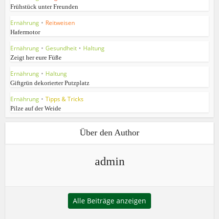
Frühstück unter Freunden
Ernährung
•
Reitweisen
Hafermotor
Ernährung
•
Gesundheit
•
Haltung
Zeigt her eure Füße
Ernährung
•
Haltung
Giftgrün dekorierter Putzplatz
Ernährung
•
Tipps & Tricks
Pilze auf der Weide
Über den Author
admin
Alle Beiträge anzeigen