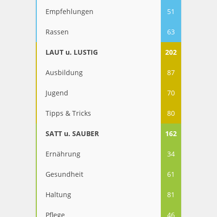
Empfehlungen
51
Rassen
63
LAUT u. LUSTIG
202
Ausbildung
87
Jugend
70
Tipps & Tricks
80
SATT u. SAUBER
162
Ernährung
34
Gesundheit
61
Haltung
81
Pflege
46