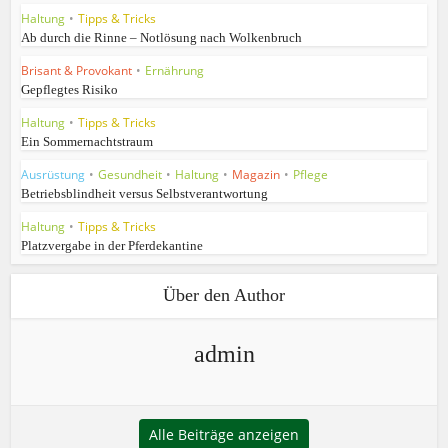
Haltung
•
Tipps & Tricks
Ab durch die Rinne – Notlösung nach Wolkenbruch
Brisant & Provokant
•
Ernährung
Gepflegtes Risiko
Haltung
•
Tipps & Tricks
Ein Sommernachtstraum
Ausrüstung
•
Gesundheit
•
Haltung
•
Magazin
•
Pflege
Betriebsblindheit versus Selbstverantwortung
Haltung
•
Tipps & Tricks
Platzvergabe in der Pferdekantine
Über den Author
admin
Alle Beiträge anzeigen