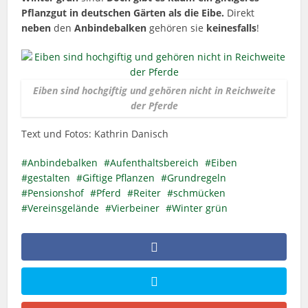
Pflanzgut in
deutschen Gärten als die Eibe.
Direkt
neben
den
Anbindebalken
gehören sie
keinesfalls
!
Eiben sind hochgiftig und gehören nicht in Reichweite
der Pferde
Text und Fotos: Kathrin Danisch
Anbindebalken
Aufenthaltsbereich
Eiben
gestalten
Giftige Pflanzen
Grundregeln
Pensionshof
Pferd
Reiter
schmücken
Vereinsgelände
Vierbeiner
Winter grün