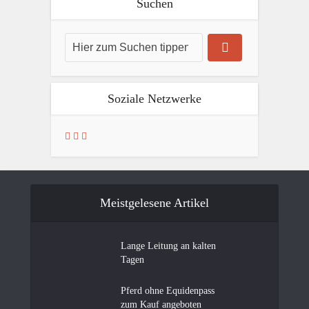
Suchen
Soziale Netzwerke
Meistgelesene Artikel
Lange Leitung an kalten
Tagen
Pferd ohne Equidenpass
zum Kauf angeboten