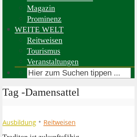
Magazin
Prominenz
WEITE WELT
Reitweisen
Tourismus
Veranstaltungen
Tag -Damensattel
•
Ausbildung
Reitweisen