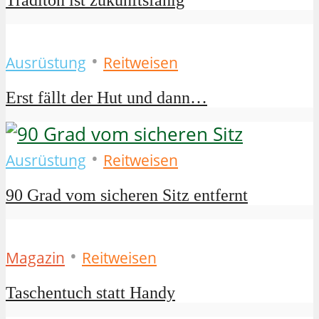
Traditon ist zukunftsfähig
•
Ausrüstung
Reitweisen
Erst fällt der Hut und dann…
•
Ausrüstung
Reitweisen
90 Grad vom sicheren Sitz entfernt
•
Magazin
Reitweisen
Taschentuch statt Handy