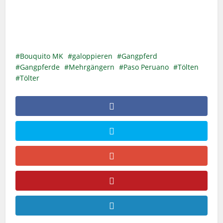
Bouquito MK
galoppieren
Gangpferd
Gangpferde
Mehrgängern
Paso Peruano
Tölten
Tölter