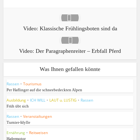
Video: Klassische Frühlingsboten sind da
Video: Der Paragraphenreiter – Erbfall Pferd
Was Ihnen gefallen könnte
Rassen
•
Tourismus
Per Haflinger auf die schneebedeckten Alpen
Ausbildung
•
ICH WILL
•
LAUT u. LUSTIG
•
Rassen
Früh übt sich
Rassen
•
Veranstaltungen
Turnier-Idylle
Ernährung
•
Reitweisen
Hafermotor