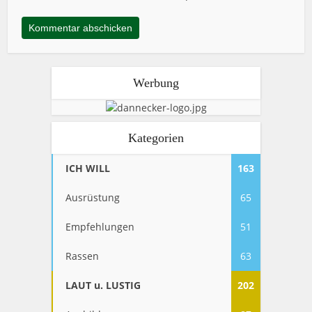
Werbung
Kategorien
ICH WILL
163
Ausrüstung
65
Empfehlungen
51
Rassen
63
LAUT u. LUSTIG
202