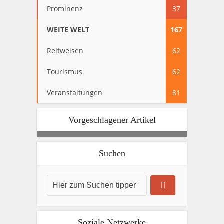
Prominenz
37
WEITE WELT
167
Reitweisen
62
Tourismus
62
Veranstaltungen
81
Vorgeschlagener Artikel
Suchen
Soziale Netzwerke