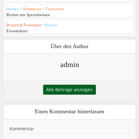
Rassen
•
Reitweisen
•
Tourismus
Richter mit Spezialwissen
Brisant & Provokant
•
Rassen
Einwanderer
Über den Author
admin
Alle Beiträge anzeigen
Einen Kommentar hinterlassen
Kommentar