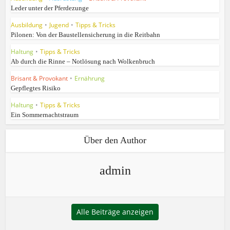
Leder unter der Pferdezunge
Ausbildung
•
Jugend
•
Tipps & Tricks
Pilonen: Von der Baustellensicherung in die Reitbahn
Haltung
•
Tipps & Tricks
Ab durch die Rinne – Notlösung nach Wolkenbruch
Brisant & Provokant
•
Ernährung
Gepflegtes Risiko
Haltung
•
Tipps & Tricks
Ein Sommernachtstraum
Über den Author
admin
Alle Beiträge anzeigen