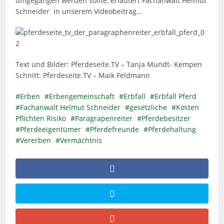
umgegangen werden sollte, erläutert Fachanwalt Helmut
Schneider in unserem Videobeitrag…
Text und Bilder: Pferdeseite.TV – Tanja Mundt- Kempen
Schnitt: Pferdeseite.TV – Maik Feldmann
Erben
Erbengemeinschaft
Erbfall
Erbfall Pferd
Fachanwalt Helmut Schneider
gesetzliche
Kosten
Pflichten Risiko
Paragrapenreiter
Pferdebesitzer
Pferdeeigentümer
Pferdefreunde
Pferdehaltung
Vererben
Vermächtnis