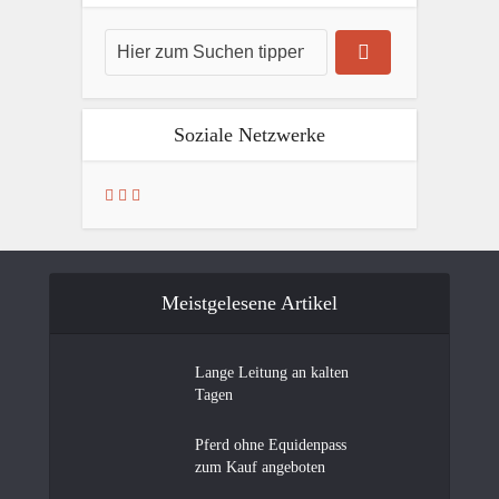
Soziale Netzwerke
Meistgelesene Artikel
Lange Leitung an kalten
Tagen
Pferd ohne Equidenpass
zum Kauf angeboten