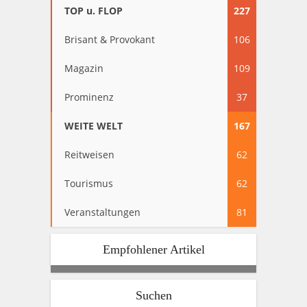
TOP u. FLOP
227
Brisant & Provokant
106
Magazin
109
Prominenz
37
WEITE WELT
167
Reitweisen
62
Tourismus
62
Veranstaltungen
81
Empfohlener Artikel
Suchen