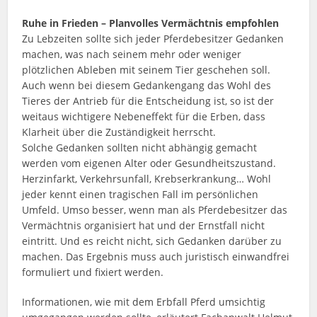
Ruhe in Frieden – Planvolles Vermächtnis empfohlen
Zu Lebzeiten sollte sich jeder Pferdebesitzer Gedanken
machen, was nach seinem mehr oder weniger
plötzlichen Ableben mit seinem Tier geschehen soll.
Auch wenn bei diesem Gedankengang das Wohl des
Tieres der Antrieb für die Entscheidung ist, so ist der
weitaus wichtigere Nebeneffekt für die Erben, dass
Klarheit über die Zuständigkeit herrscht.
Solche Gedanken sollten nicht abhängig gemacht
werden vom eigenen Alter oder Gesundheitszustand.
Herzinfarkt, Verkehrsunfall, Krebserkrankung… Wohl
jeder kennt einen tragischen Fall im persönlichen
Umfeld. Umso besser, wenn man als Pferdebesitzer das
Vermächtnis organisiert hat und der Ernstfall nicht
eintritt. Und es reicht nicht, sich Gedanken darüber zu
machen. Das Ergebnis muss auch juristisch einwandfrei
formuliert und fixiert werden.
Informationen, wie mit dem Erbfall Pferd umsichtig