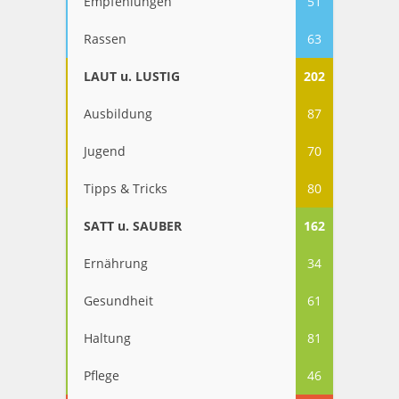
Empfehlungen
51
Rassen
63
LAUT u. LUSTIG
202
Ausbildung
87
Jugend
70
Tipps & Tricks
80
SATT u. SAUBER
162
Ernährung
34
Gesundheit
61
Haltung
81
Pflege
46