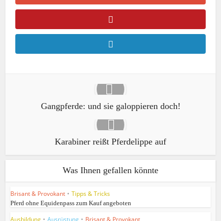
Gangpferde: und sie galoppieren doch!
Karabiner reißt Pferdelippe auf
Was Ihnen gefallen könnte
Brisant & Provokant
•
Tipps & Tricks
Pferd ohne Equidenpass zum Kauf angeboten
Ausbildung
•
Ausrüstung
•
Brisant & Provokant