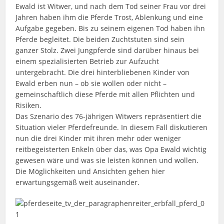
Ewald ist Witwer, und nach dem Tod seiner Frau vor drei
Jahren haben ihm die Pferde Trost, Ablenkung und eine
Aufgabe gegeben. Bis zu seinem eigenen Tod haben ihn
Pferde begleitet. Die beiden Zuchtstuten sind sein
ganzer Stolz. Zwei Jungpferde sind darüber hinaus bei
einem spezialisierten Betrieb zur Aufzucht
untergebracht. Die drei hinterbliebenen Kinder von
Ewald erben nun – ob sie wollen oder nicht –
gemeinschaftlich diese Pferde mit allen Pflichten und
Risiken.
Das Szenario des 76-jährigen Witwers repräsentiert die
Situation vieler Pferdefreunde. In diesem Fall diskutieren
nun die drei Kinder mit ihren mehr oder weniger
reitbegeisterten Enkeln über das, was Opa Ewald wichtig
gewesen wäre und was sie leisten können und wollen.
Die Möglichkeiten und Ansichten gehen hier
erwartungsgemäß weit auseinander.