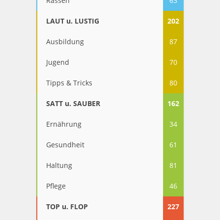
Rassen
63
LAUT u. LUSTIG
202
Ausbildung
87
Jugend
70
Tipps & Tricks
80
SATT u. SAUBER
162
Ernährung
34
Gesundheit
61
Haltung
81
Pflege
46
TOP u. FLOP
227