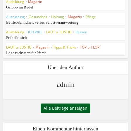
Ausbildung
•
Magazin
Galopp im Rudel
Ausrüstung
•
Gesundheit
•
Haltung
•
Magazin
•
Pflege
Betriebsblindheit versus Selbstverantwortung
Ausbildung
•
ICH WILL
•
LAUT u. LUSTIG
•
Rassen
Früh übt sich
LAUT u. LUSTIG
•
Magazin
•
Tipps & Tricks
•
TOP u. FLOP
Loge rückwärts für Pferde
Über den Author
admin
Alle Beiträge anzeigen
Einen Kommentar hinterlassen