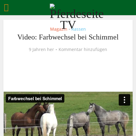
Magazin
Rassen
•
Video: Farbwechsel bei Schimmel
9 Jahren her
Kommentar hinzufügen