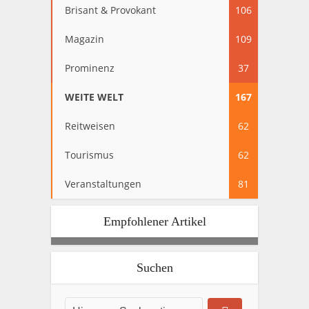
Brisant & Provokant
106
Magazin
109
Prominenz
37
WEITE WELT
167
Reitweisen
62
Tourismus
62
Veranstaltungen
81
Empfohlener Artikel
Suchen