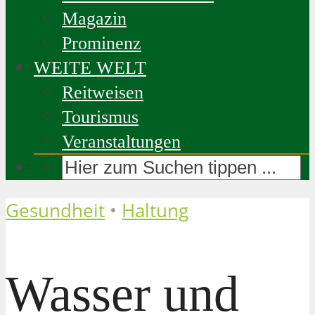
Magazin
Prominenz
WEITE WELT
Reitweisen
Tourismus
Veranstaltungen
Gesundheit
•
Haltung
Wasser und