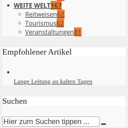
WEITE WELT
167
Reitweisen
62
Tourismus
62
Veranstaltungen
81
Empfohlener Artikel
Lange Leitung an kalten Tagen
Suchen