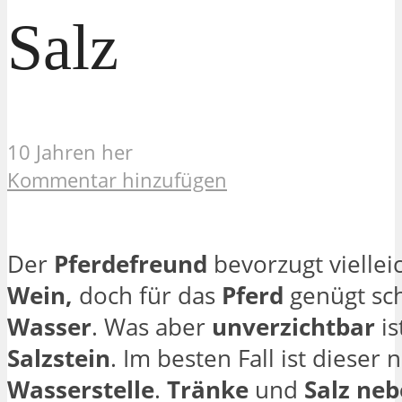
Salz
10 Jahren her
Kommentar hinzufügen
Der
Pferdefreund
bevorzugt viellei
Wein,
doch für das
Pferd
genügt sc
Wasser
. Was aber
unverzichtbar
is
Salzstein
.
Im besten Fall ist dieser 
Wasserstelle
.
Tränke
und
Salz
neb