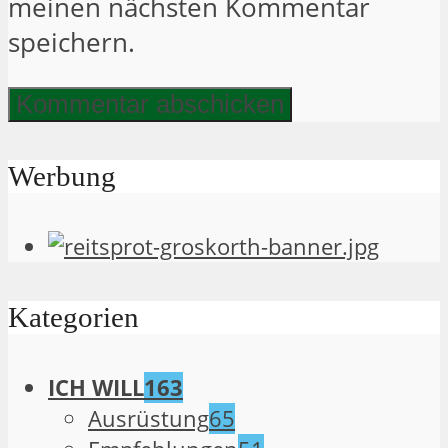
meinen nächsten Kommentar
speichern.
Werbung
Kategorien
ICH WILL
163
Ausrüstung
65