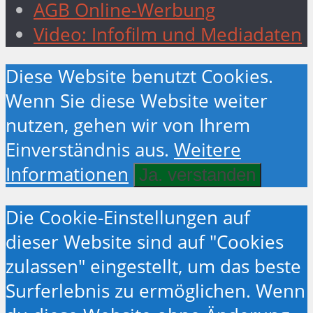
AGB Online-Werbung
Video: Infofilm und Mediadaten
Diese Website benutzt Cookies.
Wenn Sie diese Website weiter
nutzen, gehen wir von Ihrem
Einverständnis aus.
Weitere
Informationen
Ja. verstanden
Die Cookie-Einstellungen auf
dieser Website sind auf "Cookies
zulassen" eingestellt, um das beste
Surferlebnis zu ermöglichen. Wenn