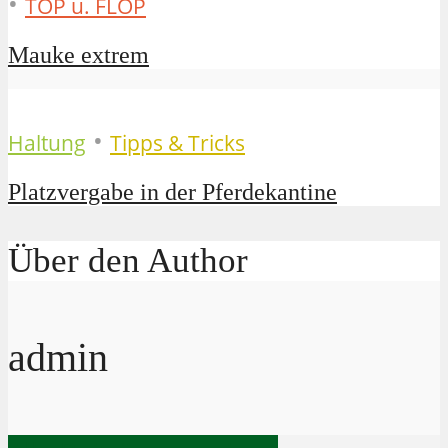
•
TOP u. FLOP
Mauke extrem
•
Haltung
Tipps & Tricks
Platzvergabe in der Pferdekantine
Über den Author
admin