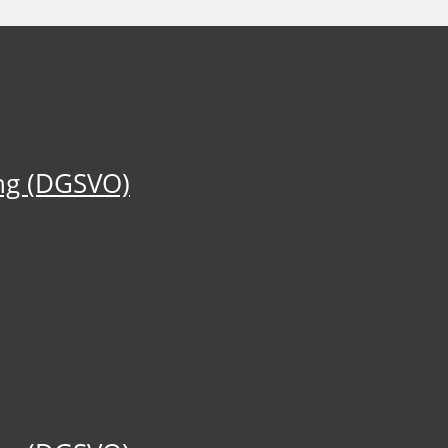
ng (DGSVO)