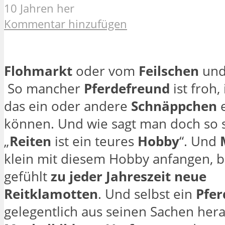
10 Jahren her
Kommentar hinzufügen
Flohmarkt
oder vom
Feilschen
un
So mancher
Pferdefreund
ist froh
das ein oder andere
Schnäppchen
e
können. Und wie sagt man doch so 
„
Reiten
ist ein teures
Hobby
“. Und
klein mit diesem Hobby anfangen, 
gefühlt
zu jeder Jahreszeit neue
Reitklamotten
. Und selbst ein
Pfer
gelegentlich aus seinen Sachen her