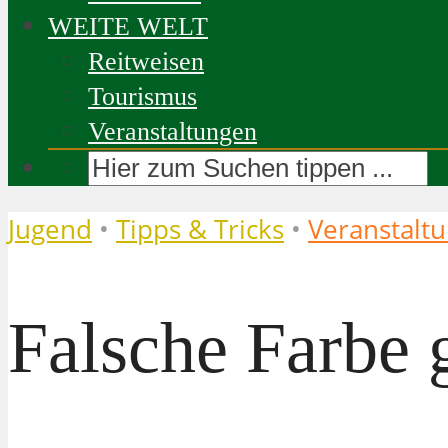
WEITE WELT
Reitweisen
Tourismus
Veranstaltungen
Jugend
•
Tipps & Tricks
•
Veranstalt
Falsche Farbe 