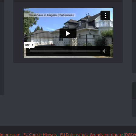
Impressum
EU Cookie-Hinweis
EU Datenschutz-Grundverordnung (DGSV