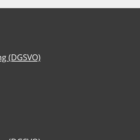
ng (DGSVO)