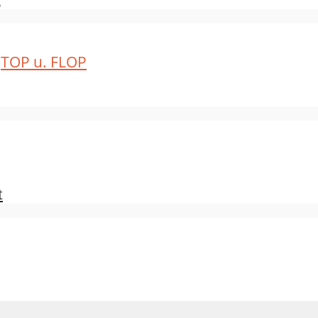
TOP u. FLOP
t