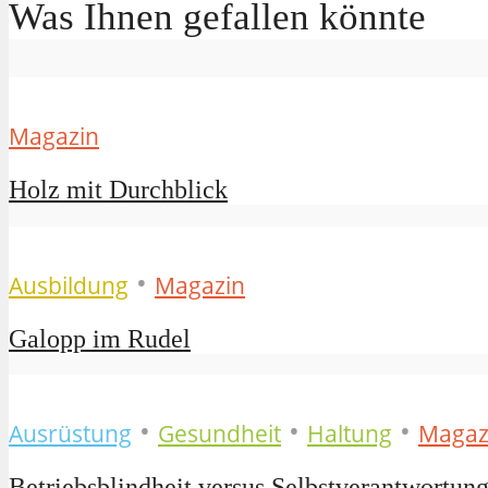
Was Ihnen gefallen könnte
Magazin
Holz mit Durchblick
•
Ausbildung
Magazin
Galopp im Rudel
•
•
•
Ausrüstung
Gesundheit
Haltung
Magaz
Betriebsblindheit versus Selbstverantwortun