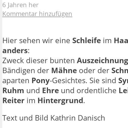
6 Jahren her
Kommentar hinzufügen
Hier sehen wir eine
Schleife
im
Haa
anders
:
Zweck dieser bunten
Auszeichnun
Bändigen der
Mähne
oder der
Sch
aparten
Pony
-Gesichtes. Sie sind
Sy
Ruhm
und
Ehre
und ordentliche
Le
Reiter
im
Hintergrund
.
Text und Bild Kathrin Danisch