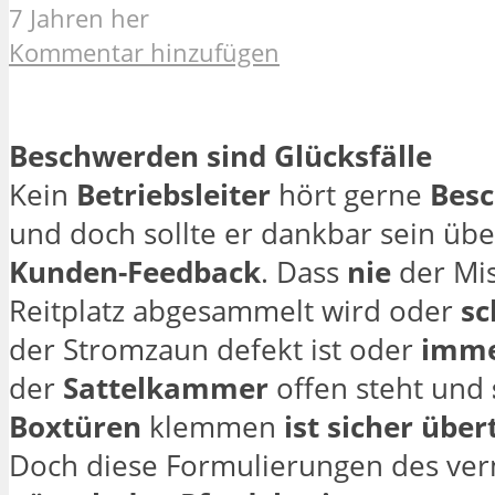
7 Jahren her
Kommentar hinzufügen
Beschwerden sind Glücksfälle
Kein
Betriebsleiter
hört gerne
Besc
und doch sollte er dankbar sein übe
Kunden-Feedback
. Dass
nie
der Mi
Reitplatz abgesammelt wird oder
sc
der Stromzaun defekt ist oder
imm
der
Sattelkammer
offen steht und
Boxtüren
klemmen
ist sicher über
Doch diese Formulierungen des ver