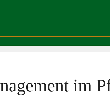
agement im Pf