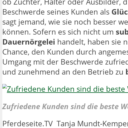
ob Züchter, Halter oder Ausbilder, d
Beschwerde seines Kunden als
Glüc
sagt jemand, wie sie noch besser w
können. Sofern es sich nicht um
sub
Dauernörgelei
handelt, haben sie n
Chance, den Kunden durch angeme
Umgang mit der Beschwerde zufried
und zunehmend an den Betrieb zu
b
Zufriedene Kunden sind die beste 
Pferdeseite.TV Tanja Mundt-Kempe