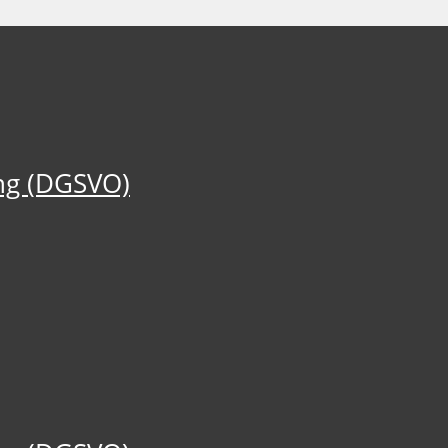
ng (DGSVO)