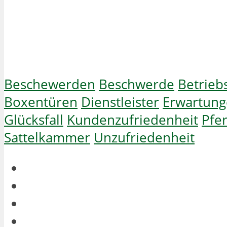
Beschewerden
Beschwerde
Betriebs
Boxentüren
Dienstleister
Erwartun
Glücksfall
Kundenzufriedenheit
Pfe
Sattelkammer
Unzufriedenheit