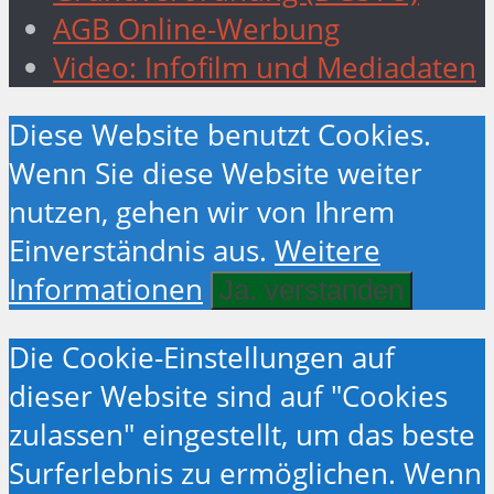
AGB Online-Werbung
Video: Infofilm und Mediadaten
Diese Website benutzt Cookies.
Wenn Sie diese Website weiter
nutzen, gehen wir von Ihrem
Einverständnis aus.
Weitere
Informationen
Ja. verstanden
Die Cookie-Einstellungen auf
dieser Website sind auf "Cookies
zulassen" eingestellt, um das beste
Surferlebnis zu ermöglichen. Wenn