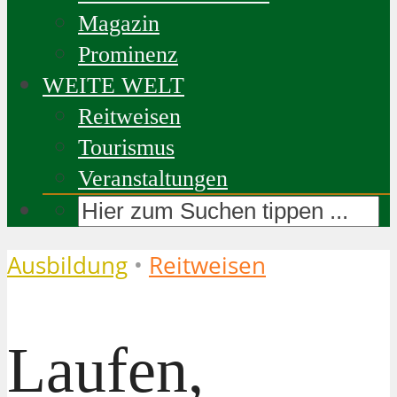
Magazin
Prominenz
WEITE WELT
Reitweisen
Tourismus
Veranstaltungen
Ausbildung
•
Reitweisen
Laufen,