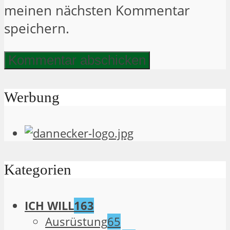
meinen nächsten Kommentar
speichern.
Werbung
Kategorien
ICH WILL
163
Ausrüstung
65