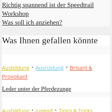
Richtig spannend ist der Speedtrail
Workshop
Was soll ich anziehen?
Was Ihnen gefallen könnte
•
•
Ausbildung
Ausrüstung
Brisant &
Provokant
Leder unter der Pferdezunge
•
•
Ausbildung
Jugend
Tipps & Tricks