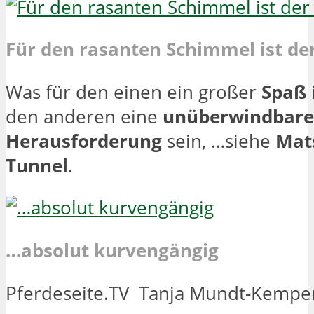
Für den rasanten Schimmel ist de
Was für den einen ein großer
Spaß
den anderen eine
unüberwindbare
Herausforderung
sein, …siehe
Mat
Tunnel
.
…absolut kurvengängig
Pferdeseite.TV Tanja Mundt-Kempe