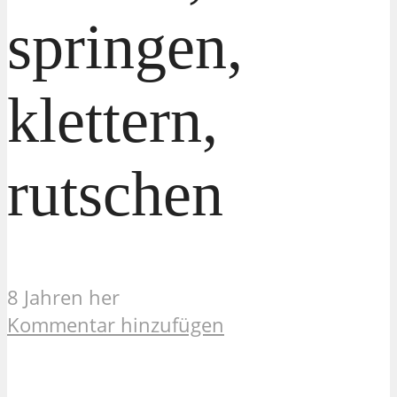
springen,
klettern,
rutschen
8 Jahren her
Kommentar hinzufügen