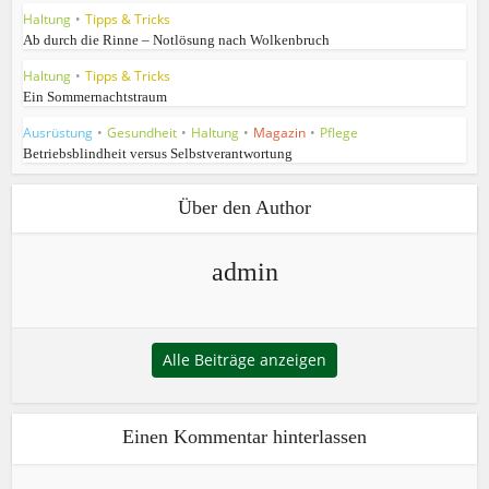
Haltung
•
Tipps & Tricks
Ab durch die Rinne – Notlösung nach Wolkenbruch
Haltung
•
Tipps & Tricks
Ein Sommernachtstraum
Ausrüstung
•
Gesundheit
•
Haltung
•
Magazin
•
Pflege
Betriebsblindheit versus Selbstverantwortung
Über den Author
admin
Alle Beiträge anzeigen
Einen Kommentar hinterlassen