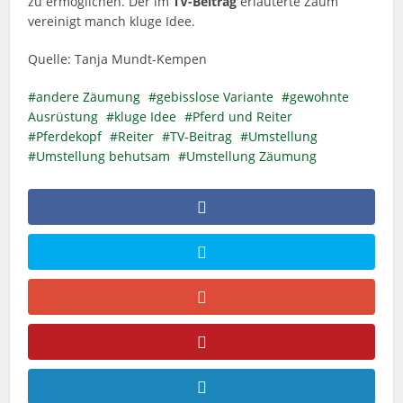
zu ermöglichen. Der im
TV-Beitrag
erläuterte Zaum
vereinigt manch kluge Idee.
Quelle: Tanja Mundt-Kempen
andere Zäumung
gebisslose Variante
gewohnte
Ausrüstung
kluge Idee
Pferd und Reiter
Pferdekopf
Reiter
TV-Beitrag
Umstellung
Umstellung behutsam
Umstellung Zäumung