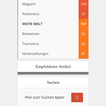
Magazin
109
Prominenz
37
WEITE WELT
167
Reitweisen
62
Tourismus
62
Veranstaltungen
81
Empfohlener Artikel
Suchen