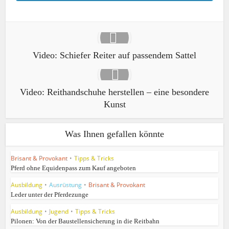
Video: Schiefer Reiter auf passendem Sattel
Video: Reithandschuhe herstellen – eine besondere
Kunst
Was Ihnen gefallen könnte
Brisant & Provokant
•
Tipps & Tricks
Pferd ohne Equidenpass zum Kauf angeboten
Ausbildung
•
Ausrüstung
•
Brisant & Provokant
Leder unter der Pferdezunge
Ausbildung
•
Jugend
•
Tipps & Tricks
Pilonen: Von der Baustellensicherung in die Reitbahn