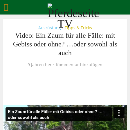
Ausrüstung
Tipps & Tricks
•
Video: Ein Zaum für alle Fälle: mit
Gebiss oder ohne? …oder sowohl als
auch
9 Jahren her
Kommentar hinzufügen