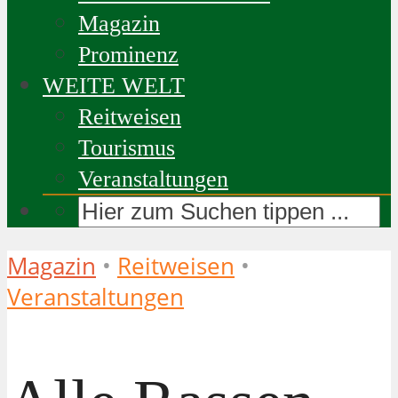
Magazin
Prominenz
WEITE WELT
Reitweisen
Tourismus
Veranstaltungen
Magazin
•
Reitweisen
•
Veranstaltungen