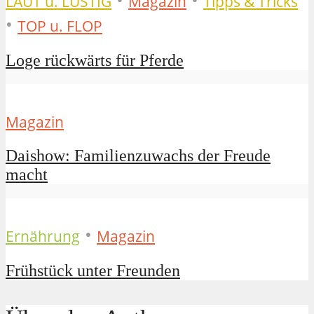
•
•
LAUT u. LUSTIG
Magazin
Tipps & Tricks
•
TOP u. FLOP
Loge rückwärts für Pferde
Magazin
Daishow: Familienzuwachs der Freude
macht
•
Ernährung
Magazin
Frühstück unter Freunden