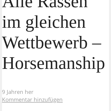
Alle Rassen
im gleichen
Wettbewerb –
Horsemanship
9 Jahren her
Kommentar hinzufügen