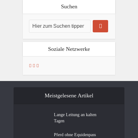
Suchen
Soziale Netzwerke
Meistgelesene Artikel
Lange Leitung an kalten
Tagen
Pferd ohne Equidenpass