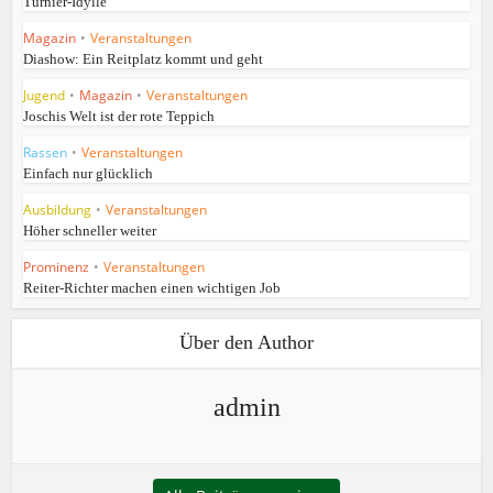
Turnier-Idylle
Magazin
•
Veranstaltungen
Diashow: Ein Reitplatz kommt und geht
Jugend
•
Magazin
•
Veranstaltungen
Joschis Welt ist der rote Teppich
Rassen
•
Veranstaltungen
Einfach nur glücklich
Ausbildung
•
Veranstaltungen
Höher schneller weiter
Prominenz
•
Veranstaltungen
Reiter-Richter machen einen wichtigen Job
Über den Author
admin