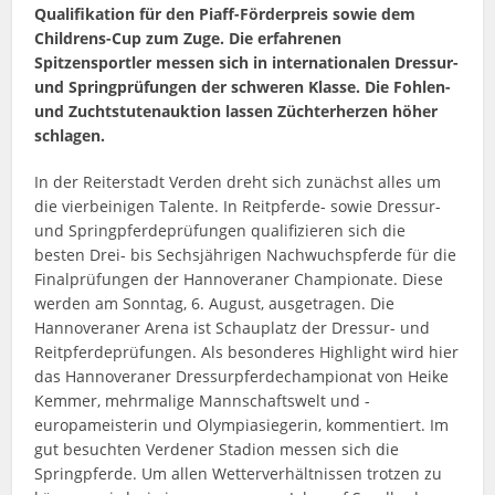
Qualifikation für den Piaff-Förderpreis sowie dem
Childrens-Cup zum Zuge. Die erfahrenen
Spitzensportler messen sich in internationalen Dressur-
und Springprüfungen der schweren Klasse. Die Fohlen-
und Zuchtstutenauktion lassen Züchterherzen höher
schlagen.
In der Reiterstadt Verden dreht sich zunächst alles um
die vierbeinigen Talente. In Reitpferde- sowie Dressur-
und Springpferdeprüfungen qualifizieren sich die
besten Drei- bis Sechsjährigen Nachwuchspferde für die
Finalprüfungen der Hannoveraner Championate. Diese
werden am Sonntag, 6. August, ausgetragen. Die
Hannoveraner Arena ist Schauplatz der Dressur- und
Reitpferdeprüfungen. Als besonderes Highlight wird hier
das Hannoveraner Dressurpferdechampionat von Heike
Kemmer, mehrmalige Mannschaftswelt und -
europameisterin und Olympiasiegerin, kommentiert. Im
gut besuchten Verdener Stadion messen sich die
Springpferde. Um allen Wetterverhältnissen trotzen zu