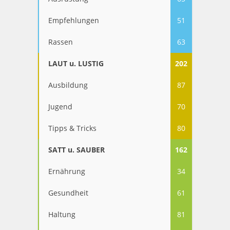
Empfehlungen
51
Rassen
63
LAUT u. LUSTIG
202
Ausbildung
87
Jugend
70
Tipps & Tricks
80
SATT u. SAUBER
162
Ernährung
34
Gesundheit
61
Haltung
81