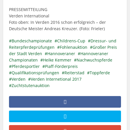
PRESSEMITTEILUNG
Verden International
Foto oben: In Verden 2016 schon erfolgreich – der
Deutsche Meister Andreas Kreuzer. (Foto: Frieler)
Bundeschampionate
Childrens-Cup
Dressur- und
Reiterpferdeprüfungen
Fohlenauktion
Großer Preis
der Stadt Verden
Hannoveraner
Hannoveraner
Championaten
Heike Kemmer
Nachwuchspferde
Pferdesportler
Piaff-Förderpreis
Qualifikationsprüfungen
Reiterstad
Toppferde
Verden
Verden Internetional 2017
Zuchtstutenauktion