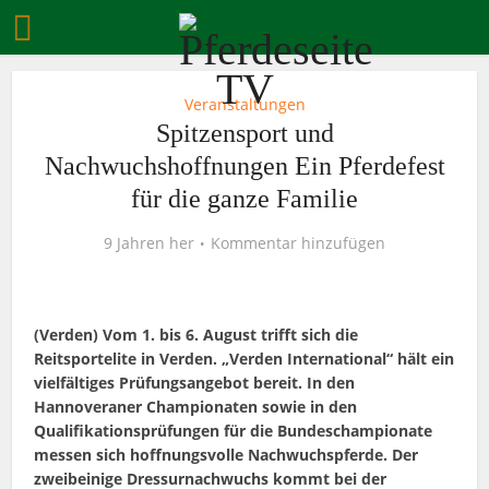
Veranstaltungen
Spitzensport und
Nachwuchshoffnungen Ein Pferdefest
für die ganze Familie
9 Jahren her
Kommentar hinzufügen
(Verden) Vom 1. bis 6. August trifft sich die
Reitsportelite in Verden. „Verden International“ hält ein
vielfältiges Prüfungsangebot bereit. In den
Hannoveraner Championaten sowie in den
Qualifikationsprüfungen für die Bundeschampionate
messen sich hoffnungsvolle Nachwuchspferde. Der
zweibeinige Dressurnachwuchs kommt bei der