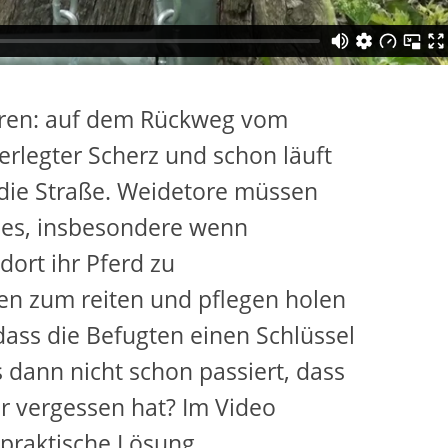
ieren: auf dem Rückweg vom
erlegter Scherz und schon läuft
die Straße. Weidetore müssen
t es, insbesondere wenn
dort ihr Pferd zu
ten zum reiten und pflegen holen
ass die Befugten einen Schlüssel
 dann nicht schon passiert, dass
er vergessen hat? Im Video
r praktische Lösung…