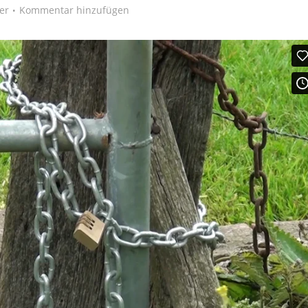
er
Kommentar hinzufügen