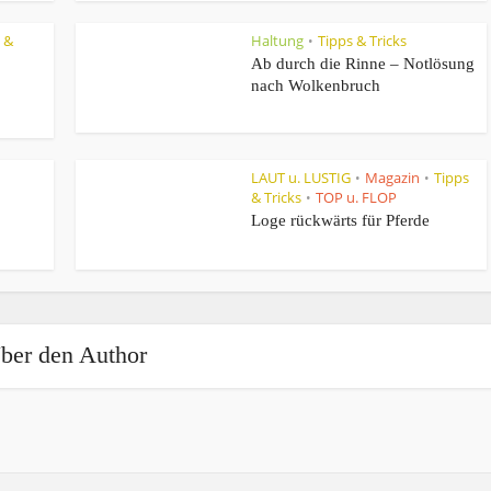
 &
Haltung
Tipps & Tricks
•
Ab durch die Rinne – Notlösung
nach Wolkenbruch
LAUT u. LUSTIG
Magazin
Tipps
•
•
& Tricks
TOP u. FLOP
•
Loge rückwärts für Pferde
ber den Author