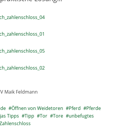
.TV Maik Feldmann
ide
Öffnen von Weidetoren
Pferd
Pferde
jas Tipps
Tipp
Tor
Tore
unbefugtes
Zahlenschloss