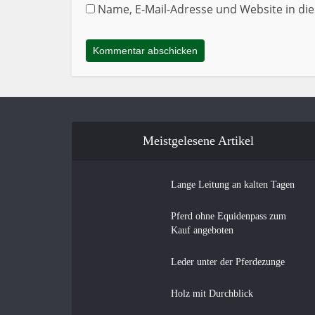
Name, E-Mail-Adresse und Website in d
Meistgelesene Artikel
Lange Leitung an kalten Tagen
Pferd ohne Equidenpass zum
Kauf angeboten
Leder unter der Pferdezunge
Holz mit Durchblick