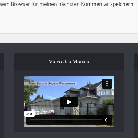
iesem Browser für meinen nächsten Kommentar speichern.
Video des Monats