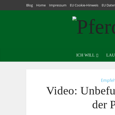
Blog
Home
Impressum
EU Cookie-Hinweis
EU Date
ICH WILL
LAU
Empfeh
Video: Unbefu
der 