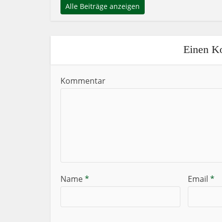
Alle Beiträge anzeigen
Einen K
Kommentar
Name
*
Email
*