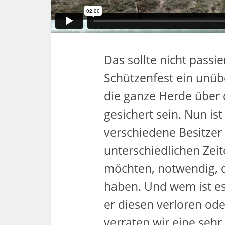
Das sollte nicht pass
Schützenfest ein unüb
die ganze Herde über 
gesichert sein. Nun is
verschiedene Besitzer 
unterschiedlichen Zei
möchten, notwendig, d
haben. Und wem ist es
er diesen verloren od
verraten wir eine seh