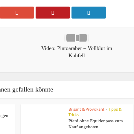
Video: Pintoaraber – Vollblut im
Kuhfell
nen gefallen könnte
Brisant & Provokant
Tipps &
•
Tricks
Tagen
Pferd ohne Equidenpass zum
Kauf angeboten