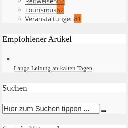
Reitweisen
62
Tourismus
62
Veranstaltungen
81
Empfohlener Artikel
Lange Leitung an kalten Tagen
Suchen