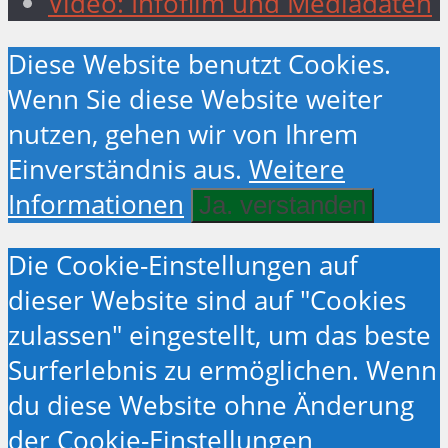
Video: Infofilm und Mediadaten
Diese Website benutzt Cookies.
Wenn Sie diese Website weiter
nutzen, gehen wir von Ihrem
Einverständnis aus.
Weitere
Informationen
Ja. verstanden
Die Cookie-Einstellungen auf
dieser Website sind auf "Cookies
zulassen" eingestellt, um das beste
Surferlebnis zu ermöglichen. Wenn
du diese Website ohne Änderung
der Cookie-Einstellungen