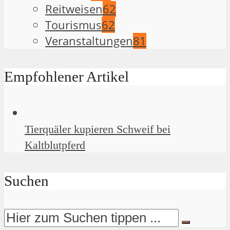
Reitweisen
62
Tourismus
62
Veranstaltungen
81
Empfohlener Artikel
Tierquäler kupieren Schweif bei
Kaltblutpferd
Suchen