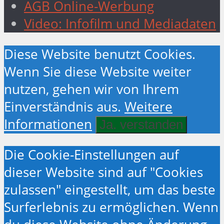
AGB Online-Werbung
Video: Infofilm und Mediadaten
Diese Website benutzt Cookies.
Wenn Sie diese Website weiter
nutzen, gehen wir von Ihrem
Einverständnis aus.
Weitere
Informationen
Ja. verstanden
Die Cookie-Einstellungen auf
dieser Website sind auf "Cookies
zulassen" eingestellt, um das beste
Surferlebnis zu ermöglichen. Wenn