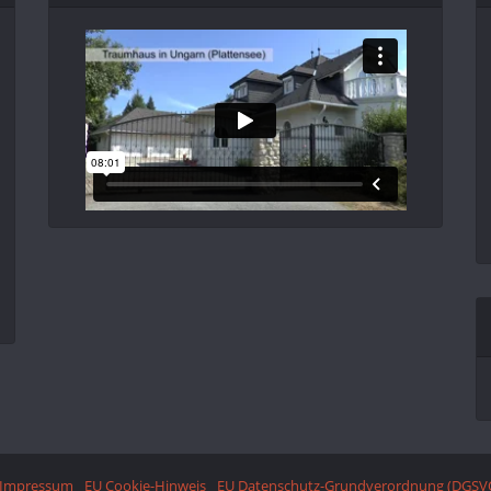
Impressum
EU Cookie-Hinweis
EU Datenschutz-Grundverordnung (DGSV