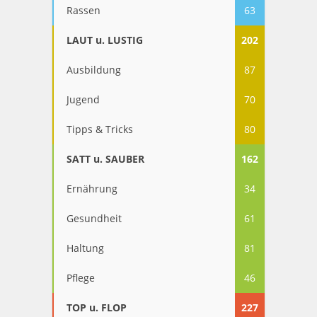
Rassen
63
LAUT u. LUSTIG
202
Ausbildung
87
Jugend
70
Tipps & Tricks
80
SATT u. SAUBER
162
Ernährung
34
Gesundheit
61
Haltung
81
Pflege
46
TOP u. FLOP
227