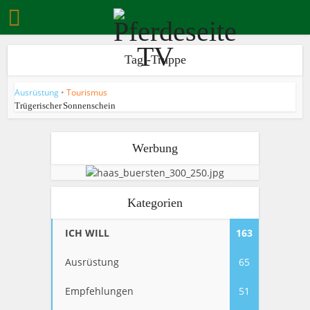
Tag -Truppe
Ausrüstung
•
Tourismus
Trügerischer Sonnenschein
Werbung
Kategorien
ICH WILL
163
Ausrüstung
65
Empfehlungen
51