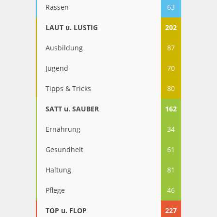
Rassen
63
LAUT u. LUSTIG
202
Ausbildung
87
Jugend
70
Tipps & Tricks
80
SATT u. SAUBER
162
Ernährung
34
Gesundheit
61
Haltung
81
Pflege
46
TOP u. FLOP
227