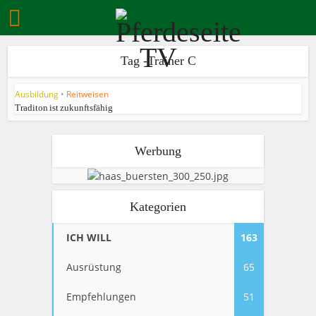
Tag -Trainer C
Ausbildung
•
Reitweisen
Traditon ist zukunftsfähig
Werbung
Kategorien
ICH WILL
163
Ausrüstung
65
Empfehlungen
51