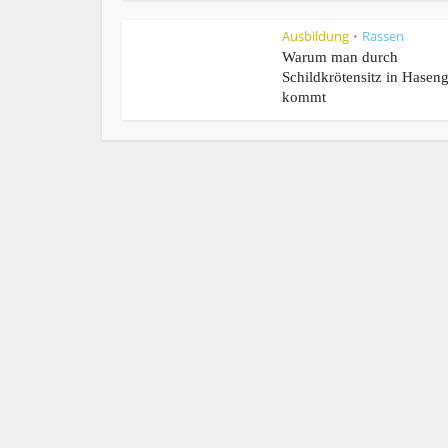
Ausbildung
Rassen
•
Warum man durch
Schildkrötensitz in Hasen
kommt