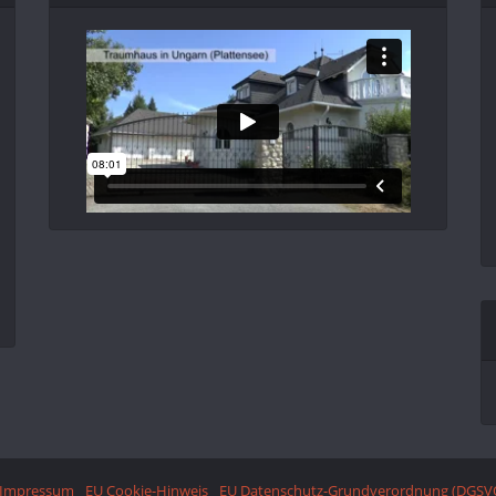
Impressum
EU Cookie-Hinweis
EU Datenschutz-Grundverordnung (DGSV