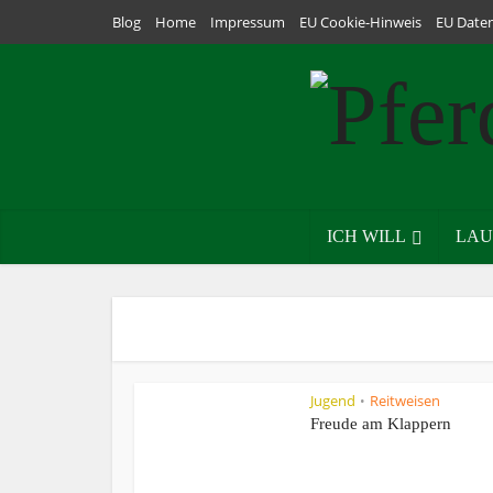
Blog
Home
Impressum
EU Cookie-Hinweis
EU Date
ICH WILL
LAU
Jugend
Reitweisen
•
Freude am Klappern