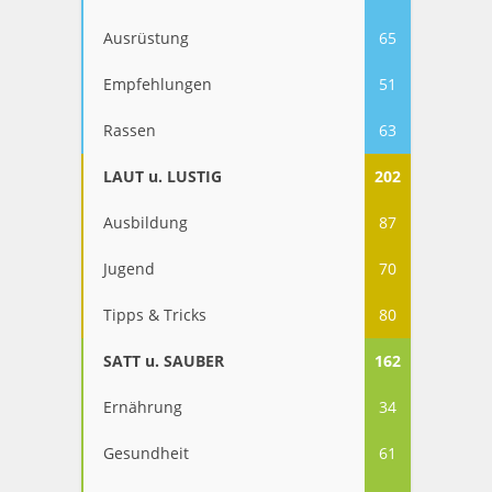
Ausrüstung
65
Empfehlungen
51
Rassen
63
LAUT u. LUSTIG
202
Ausbildung
87
Jugend
70
Tipps & Tricks
80
SATT u. SAUBER
162
Ernährung
34
Gesundheit
61