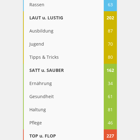
Rassen
63
LAUT u. LUSTIG
202
Ausbildung
87
Jugend
70
Tipps & Tricks
80
SATT u. SAUBER
162
Ernährung
34
Gesundheit
61
Haltung
81
Pflege
46
TOP u. FLOP
227