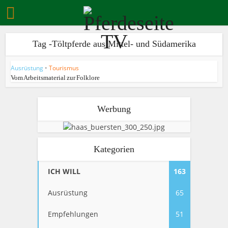
Tag -Töltpferde aus Mittel- und Südamerika
Ausrüstung
•
Tourismus
Vom Arbeitsmaterial zur Folklore
Werbung
Kategorien
ICH WILL
163
Ausrüstung
65
Empfehlungen
51