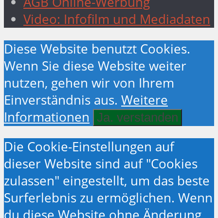
AGB Online-Werbung
Video: Infofilm und Mediadaten
Diese Website benutzt Cookies.
Wenn Sie diese Website weiter
nutzen, gehen wir von Ihrem
Einverständnis aus.
Weitere
Informationen
Ja. verstanden
Die Cookie-Einstellungen auf
dieser Website sind auf "Cookies
zulassen" eingestellt, um das beste
Surferlebnis zu ermöglichen. Wenn
du diese Website ohne Änderung