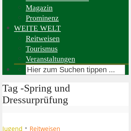
Magazin
Prominenz
WEITE WELT
Reitweisen
Tourismus
Veranstaltungen
Tag -Spring und
Dressurprüfung
•
Jugend
Reitweisen