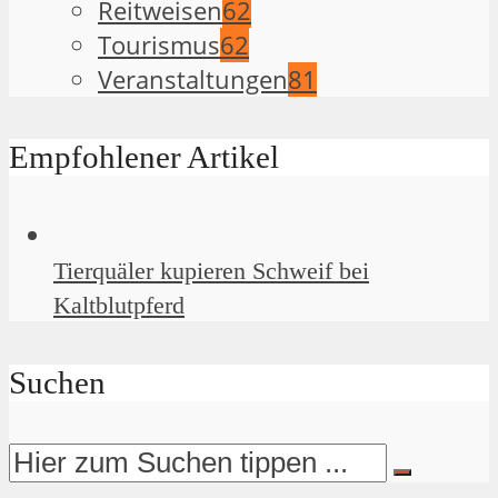
Reitweisen
62
Tourismus
62
Veranstaltungen
81
Empfohlener Artikel
Tierquäler kupieren Schweif bei
Kaltblutpferd
Suchen