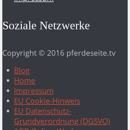
Soziale Netzwerke
Copyright © 2016 pferdeseite.tv
Blog
Home
Impressum
EU Cookie-Hinweis
EU Datenschutz-
Grundverordnung (DGSVO)