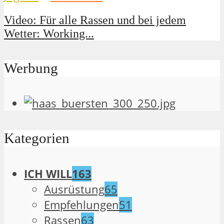
Video: Für alle Rassen und bei jedem
Wetter: Working...
Werbung
Kategorien
ICH WILL
163
Ausrüstung
65
Empfehlungen
51
Rassen
63