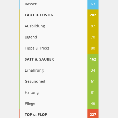
Rassen
63
LAUT u. LUSTIG
202
Ausbildung
87
Jugend
70
Tipps & Tricks
80
SATT u. SAUBER
162
Ernährung
34
Gesundheit
61
Haltung
81
Pflege
46
TOP u. FLOP
227