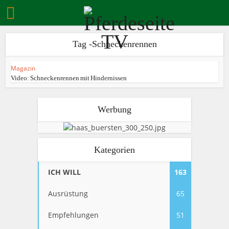
Tag -Schneckenrennen
Magazin
Video: Schneckenrennen mit Hindernissen
Werbung
Kategorien
ICH WILL
163
Ausrüstung
65
Empfehlungen
51