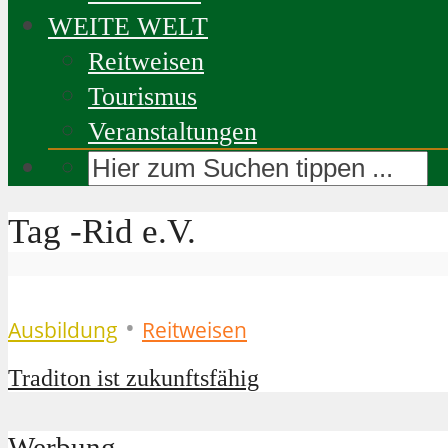
WEITE WELT
Reitweisen
Tourismus
Veranstaltungen
Tag -Rid e.V.
•
Ausbildung
Reitweisen
Traditon ist zukunftsfähig
Werbung