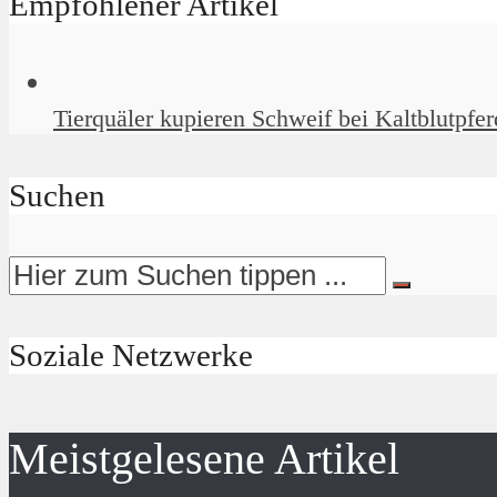
Empfohlener Artikel
Tierquäler kupieren Schweif bei Kaltblutpfer
Suchen
Soziale Netzwerke
Meistgelesene Artikel