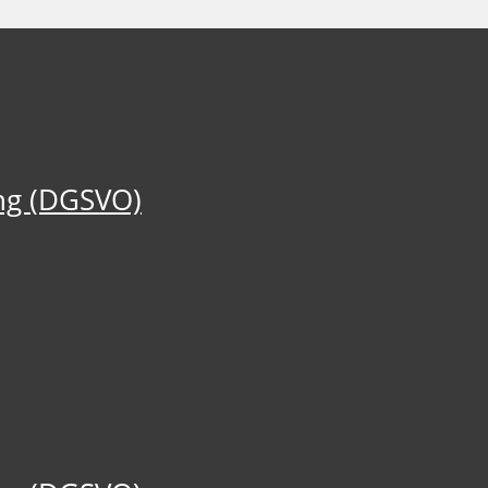
ng (DGSVO)