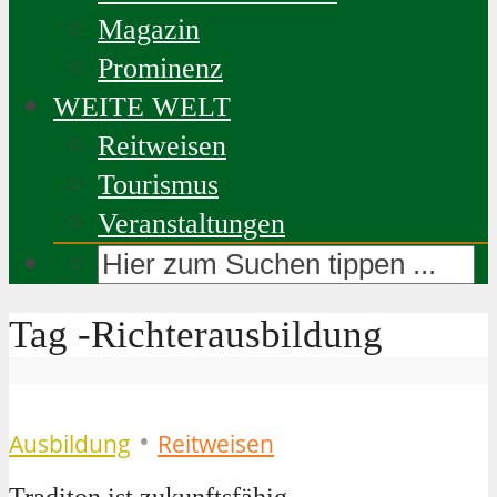
Magazin
Prominenz
WEITE WELT
Reitweisen
Tourismus
Veranstaltungen
Tag -Richterausbildung
•
Ausbildung
Reitweisen