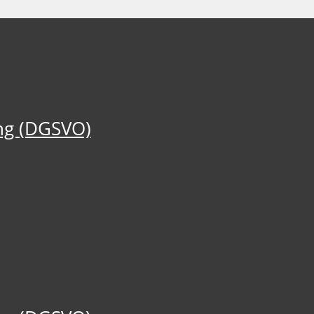
ng (DGSVO)