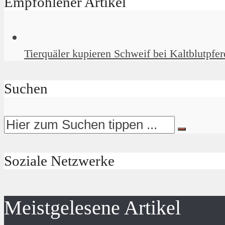
Empfohlener Artikel
Tierquäler kupieren Schweif bei Kaltblutpfer
Suchen
Soziale Netzwerke
Meistgelesene Artikel