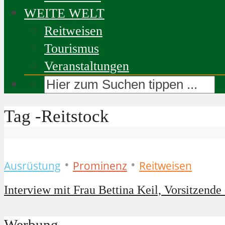
WEITE WELT
Reitweisen
Tourismus
Veranstaltungen
Tag -Reitstock
•
•
Ausrüstung
Prominenz
Reitweisen
Interview mit Frau Bettina Keil, Vorsitzende 
Werbung