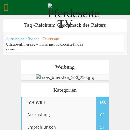
Tag -Reichtum Geschmack des Reiters
Ausrüstung
•
Rassen
•
Tourismus
Urlaubserinnerung – immer mehr Exponate finden
ihren...
Werbung
Kategorien
ICH WILL
163
Ausrüstung
65
Empfehlungen
51