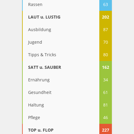
Rassen
63
LAUT u. LUSTIG
202
Ausbildung
87
Jugend
70
Tipps & Tricks
80
SATT u. SAUBER
162
Ernährung
34
Gesundheit
61
Haltung
81
Pflege
46
TOP u. FLOP
227