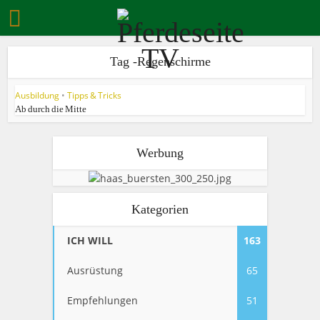
Tag -Regenschirme
Ausbildung
•
Tipps & Tricks
Ab durch die Mitte
Werbung
Kategorien
ICH WILL
163
Ausrüstung
65
Empfehlungen
51