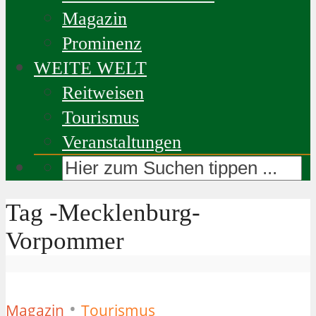
Magazin
Prominenz
WEITE WELT
Reitweisen
Tourismus
Veranstaltungen
Tag -Mecklenburg-
Vorpommer
•
Magazin
Tourismus