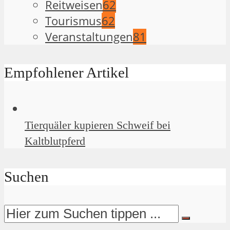
Reitweisen
62
Tourismus
62
Veranstaltungen
81
Empfohlener Artikel
Tierquäler kupieren Schweif bei
Kaltblutpferd
Suchen