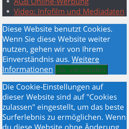
AGB Online-Werbung
Video: Infofilm und Mediadaten
Diese Website benutzt Cookies.
Wenn Sie diese Website weiter
nutzen, gehen wir von Ihrem
Einverständnis aus.
Weitere
Informationen
Ja. verstanden
Die Cookie-Einstellungen auf
dieser Website sind auf "Cookies
zulassen" eingestellt, um das beste
Surferlebnis zu ermöglichen. Wenn
du diese Website ohne Änderung