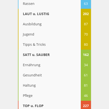
Rassen
63
LAUT u. LUSTIG
202
Ausbildung
87
Jugend
70
Tipps & Tricks
80
SATT u. SAUBER
162
Ernährung
34
Gesundheit
61
Haltung
81
Pflege
46
TOP u. FLOP
227