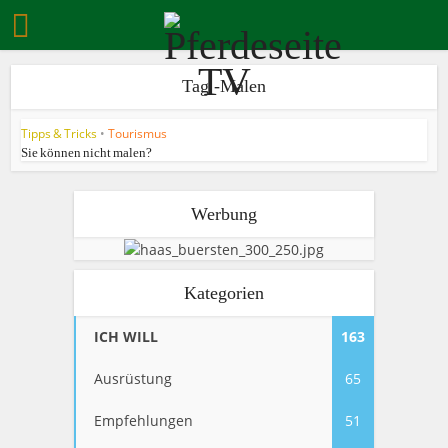
Tag -Malen
Tipps & Tricks
•
Tourismus
Sie können nicht malen?
Werbung
Kategorien
ICH WILL
163
Ausrüstung
65
Empfehlungen
51