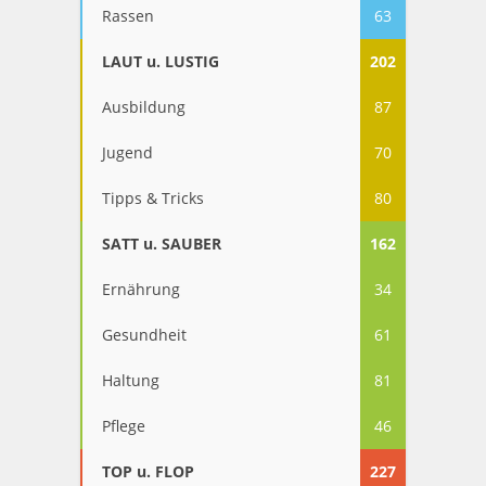
Rassen
63
LAUT u. LUSTIG
202
Ausbildung
87
Jugend
70
Tipps & Tricks
80
SATT u. SAUBER
162
Ernährung
34
Gesundheit
61
Haltung
81
Pflege
46
TOP u. FLOP
227