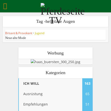
Tag -hellblaue Augen
Brisant & Provokant
•
Jugend
Neue alte Mode
Werbung
Kategorien
ICH WILL
163
Ausrüstung
65
Empfehlungen
51