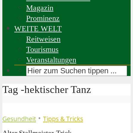
Magazin
Prominenz
WEITE WELT
Reitweisen
Tourismus
Veranstaltungen
Tag -hektischer Tanz
•
Gesundheit
Tipps & Tricks