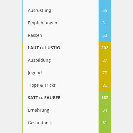
Ausrüstung
65
Empfehlungen
51
Rassen
63
LAUT u. LUSTIG
202
Ausbildung
87
Jugend
70
Tipps & Tricks
80
SATT u. SAUBER
162
Ernährung
34
Gesundheit
61