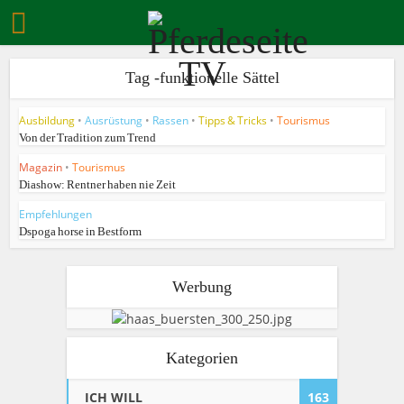
Tag -funktionelle Sättel
Ausbildung
•
Ausrüstung
•
Rassen
•
Tipps & Tricks
•
Tourismus
Von der Tradition zum Trend
Magazin
•
Tourismus
Diashow: Rentner haben nie Zeit
Empfehlungen
Dspoga horse in Bestform
Werbung
Kategorien
ICH WILL
163