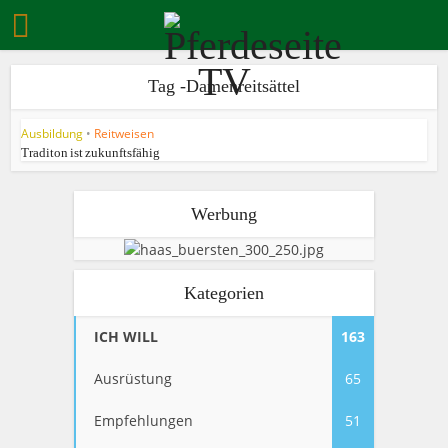
Tag -Damenreitsättel
Ausbildung
•
Reitweisen
Traditon ist zukunftsfähig
Werbung
Kategorien
ICH WILL
163
Ausrüstung
65
Empfehlungen
51