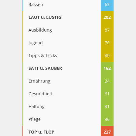
Rassen
63
LAUT u. LUSTIG
202
Ausbildung
87
Jugend
70
Tipps & Tricks
80
SATT u. SAUBER
162
Ernährung
34
Gesundheit
61
Haltung
81
Pflege
46
TOP u. FLOP
227