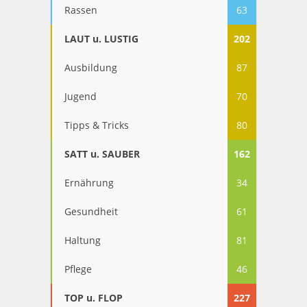
Rassen
63
LAUT u. LUSTIG
202
Ausbildung
87
Jugend
70
Tipps & Tricks
80
SATT u. SAUBER
162
Ernährung
34
Gesundheit
61
Haltung
81
Pflege
46
TOP u. FLOP
227