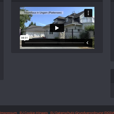
Impressum
EU Cookie-Hinweis
EU Datenschutz-Grundverordnung (DGSV